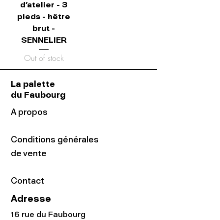
d'atelier - 3
pieds - hêtre
brut -
SENNELIER
Out of stock
La palette
du Faubourg
A propos
Conditions générales
de vente
Contact
Adresse
16 rue du Faubourg