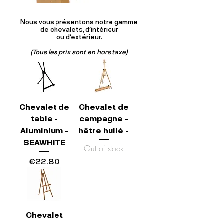
Nous vous présentons notre gamme
de chevalets, d'intérieur
ou d'extérieur.
(Tous les prix sont en hors taxe)
Chevalet de
Chevalet de
table -
campagne -
Aluminium -
hêtre huilé -
SEAWHITE
Out of stock
Price
€22.80
Chevalet