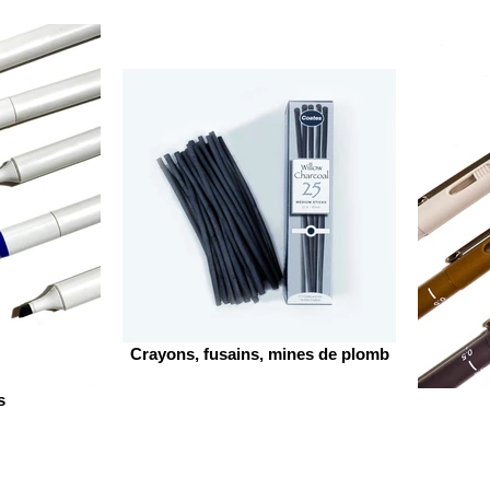
Crayons, fusains, mines de plomb
s