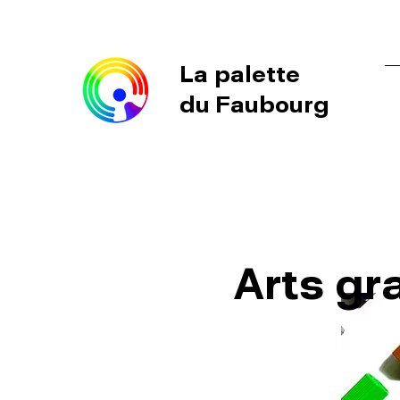
La palette
du Faubourg
Arts gr