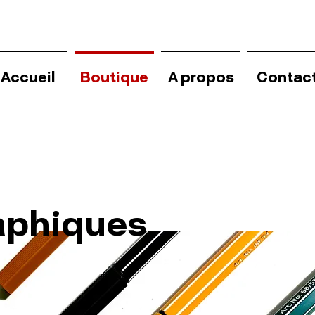
Accueil
Boutique
A propos
Contac
aphiques