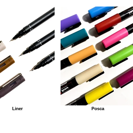
Liner
Posca