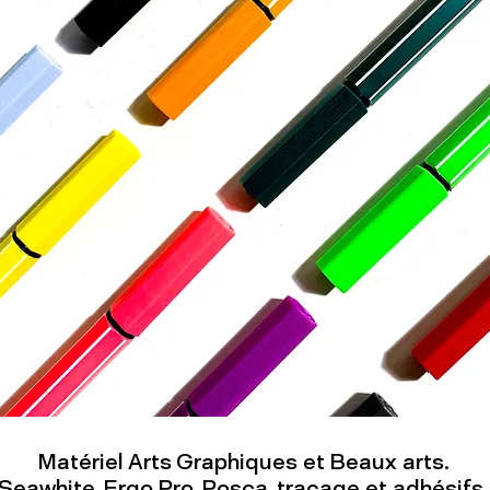
Matériel Arts Graphiques et Beaux arts.
Seawhite, Ergo Pro, Posca, traçage et adhésifs.