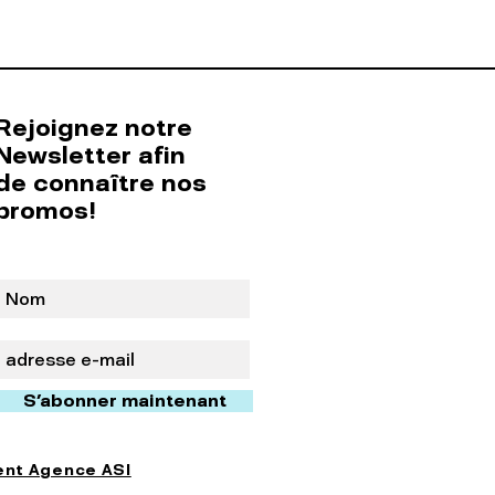
Rejoignez notre
Newsletter afin
de connaître nos
promos!
S'abonner maintenant
nt Agence ASI