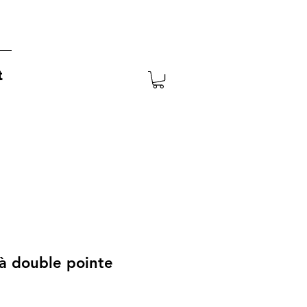
t
à double pointe