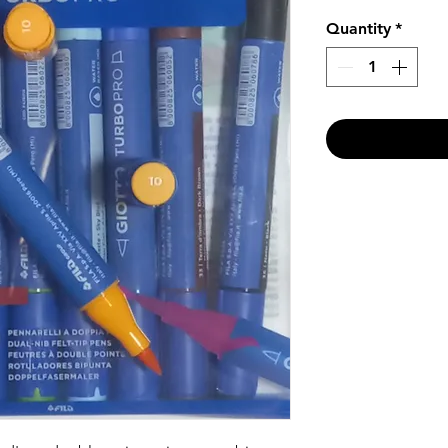
Quantity
*