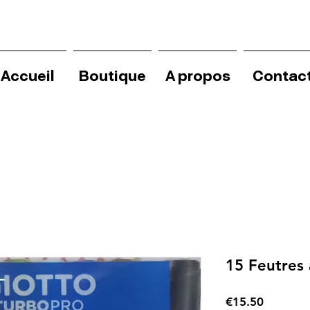
Accueil
Boutique
A propos
Contac
15 Feutres 
Price
€15.50