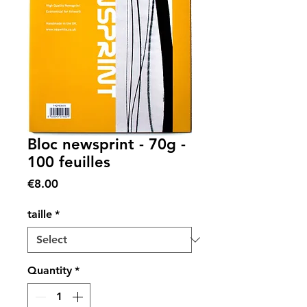
Bloc newsprint - 70g -
100 feuilles
Price
€8.00
taille
*
Quantity
*