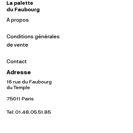
La palette
du Faubourg
A propos
Conditions générales
de vente
Contact
Adresse
16 rue du Faubourg
du Temple
75011 Paris
Tel:
01.48.05.51.85
Horaires