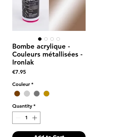
Bombe acrylique -
Couleurs métallisées -
Ironlak
Price
€7.95
Couleur
*
Quantity
*