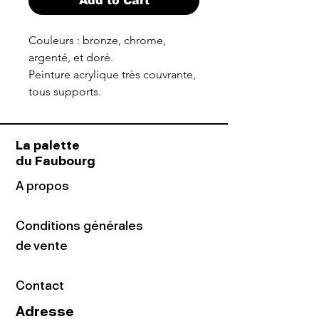
Add to Cart
Couleurs : bronze, chrome,
argenté, et doré.
Peinture acrylique très couvrante,
tous supports.
La palette
du Faubourg
A propos
Conditions générales
de vente
Contact
Adresse