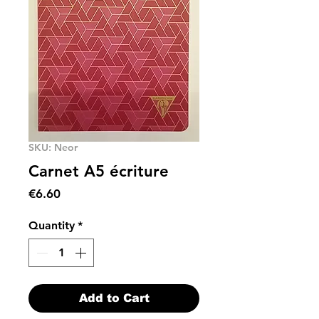
SKU: Neor
Carnet A5 écriture
Price
€6.60
Quantity
*
Add to Cart