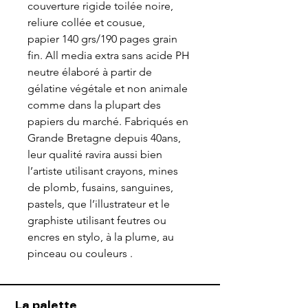
couverture rigide toilée noire,
reliure collée et cousue,
papier 140 grs/190 pages grain
fin. All media extra sans acide PH
neutre élaboré à partir de
gélatine végétale et non animale
comme dans la plupart des
papiers du marché. Fabriqués en
Grande Bretagne depuis 40ans,
leur qualité ravira aussi bien
l’artiste utilisant crayons, mines
de plomb, fusains, sanguines,
pastels, que l’illustrateur et le
graphiste utilisant feutres ou
encres en stylo, à la plume, au
pinceau ou couleurs .
La palette