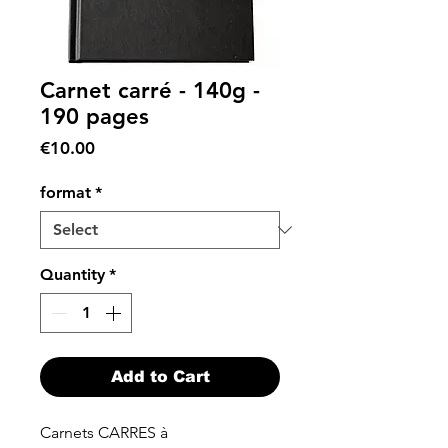
Carnet carré - 140g -
190 pages
Price
€10.00
format
*
Quantity
*
Add to Cart
Carnets CARRES à