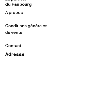
du Faubourg
A propos
Conditions générales
de vente
Contact
Adresse
16 rue du Faubourg
du Temple
75011 Paris
Tel:
01.48.05.51.85
Horaires
Lundi - vendredi : 10h-19h