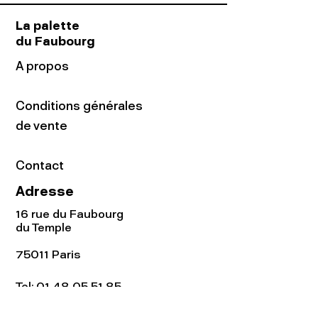
La palette
du Faubourg
A propos
Conditions générales
de vente
Contact
Adresse
16 rue du Faubourg
du Temple
75011 Paris
Tel:
01.48.05.51.85
Horaires