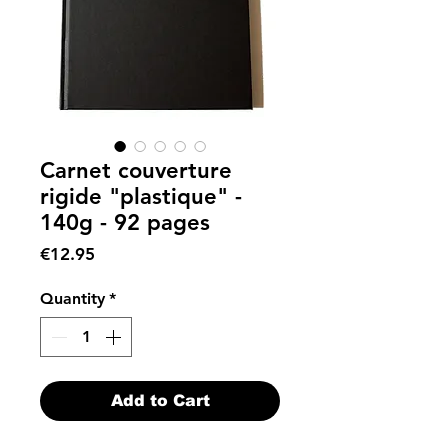
Carnet couverture
rigide "plastique" -
140g - 92 pages
Price
€12.95
Quantity
*
Add to Cart