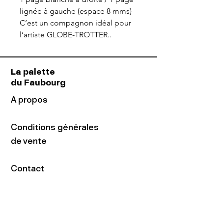
lignée à gauche (espace 8 mms)
C’est un compagnon idéal pour
l’artiste GLOBE-TROTTER..
La palette
du Faubourg
A propos
Conditions générales
de vente
Contact
Adresse
16 rue du Faubourg
du Temple