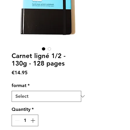
Carnet ligné 1/2 -
130g - 128 pages
Price
€14.95
format
*
Quantity
*