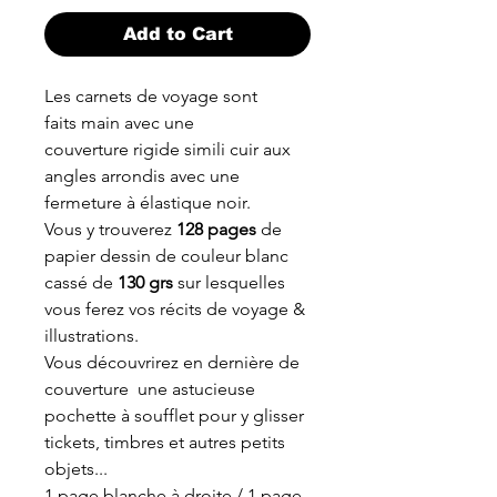
Add to Cart
Les carnets de voyage sont
faits main avec une
couverture rigide simili cuir aux
angles arrondis avec une
fermeture à élastique noir.
Vous y trouverez
128 pages
de
papier dessin de couleur blanc
cassé de
130 grs
sur lesquelles
vous ferez vos récits de voyage &
illustrations.
Vous découvrirez en dernière de
couverture une astucieuse
pochette à soufflet pour y glisser
tickets, timbres et autres petits
objets...
1 page blanche à droite / 1 page