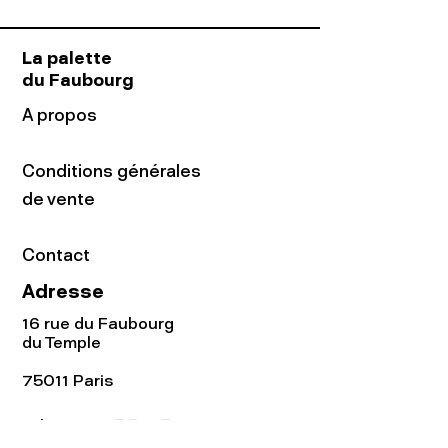
La palette
du Faubourg
A propos
Conditions générales
de vente
Contact
Adresse
16 rue du Faubourg
du Temple
75011 Paris
Tel:
01.48.05.51.85