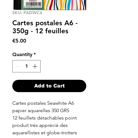
SKU: PADWC6
Cartes postales A6 -
350g - 12 feuilles
Price
€5.00
Quantity
*
Add to Cart
Cartes postales Seawhite A6
papier aquarelles 350 GRS
12 feuillets détachables point
produit très apprécié des
aquarellistes et globe-trotters