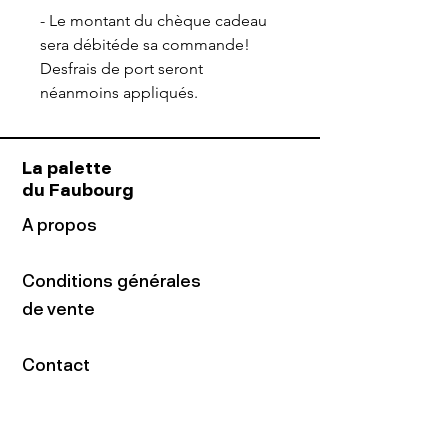
- Le montant du chèque cadeau
sera débitéde sa commande!
Desfrais de port seront
néanmoins appliqués.
La palette
du Faubourg
A propos
Conditions générales
de vente
Contact
Adresse
16 rue du Faubourg