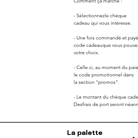
Comment ça marche :
- Sélectionnezle chèque
cadeau qui vous intéresse.
- Une fois commandé et pay
code cadeauque vous pouvez 
votre choix.
- Celle ci, au moment du paie
le code promotionnel dans
la section "promos".
- Le montant du chèque cad
Desfrais de port seront néan
La palette