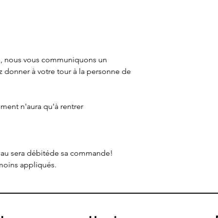
é, nous vous communiquons un
donner à votre tour à la personne de
ment n'aura qu'à rentrer
eau sera débitéde sa commande!
moins appliqués.