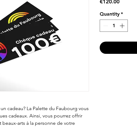
Price
€120.00
Quantity
*
 un cadeau? La Palette du Faubourg vous
s cadeaux. Ainsi, vous pourrez offrir
t beaux-arts à la personne de votre