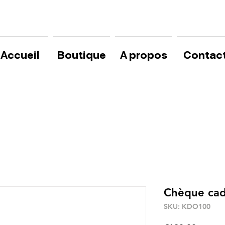
Accueil
Boutique
A propos
Contac
Chèque ca
SKU: KDO100