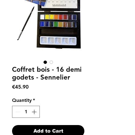
Coffret bois - 16 demi
godets - Sennelier
Price
€45.90
Quantity
*
Add to Cart