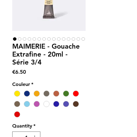
MAIMERIE - Gouache
Extrafine - 20ml -
Série 3/4
Price
€6.50
Couleur
*
Quantity
*