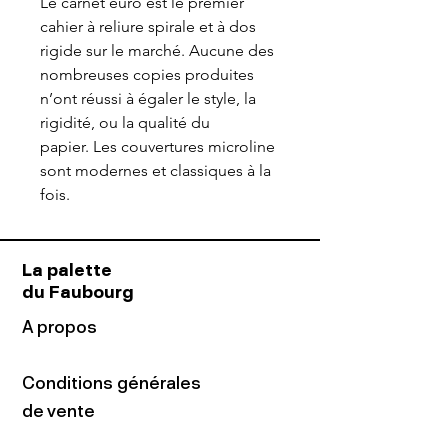
Le carnet euro est le premier
cahier à reliure spirale et à dos
rigide sur le marché. Aucune des
nombreuses copies produites
n’ont réussi à égaler le style, la
rigidité, ou la qualité du
papier. Les couvertures microline
sont modernes et classiques à la
fois.
La palette
du Faubourg
A propos
Conditions générales
de vente