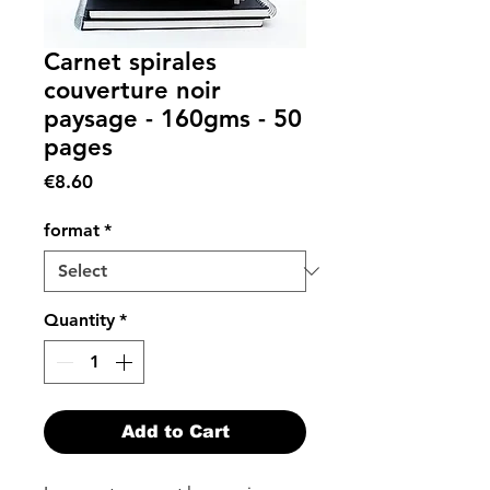
Carnet spirales
couverture noir
paysage - 160gms - 50
pages
Price
€8.60
format
*
Quantity
*
Add to Cart