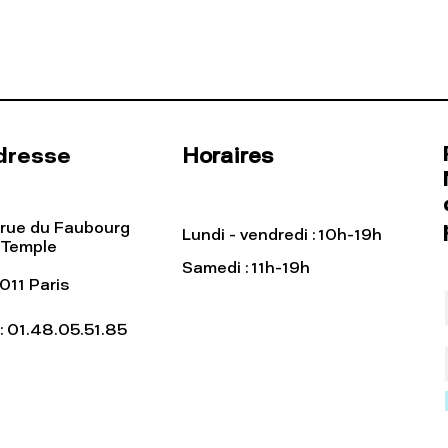
dresse
Horaires
 rue du Faubourg
Lundi - vendredi : 10h-19h
 Temple
Samedi : 11h-19h
011 Paris
l: 01.48.05.51.85