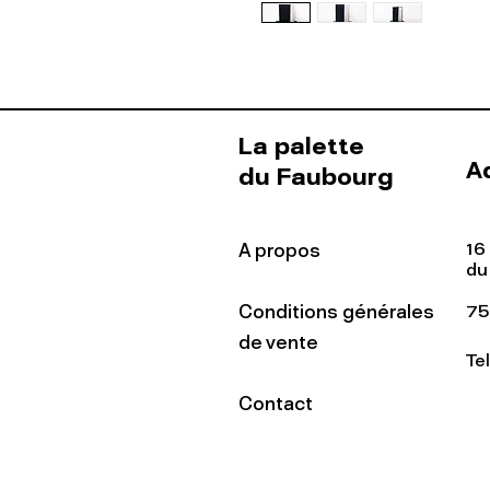
La palette
A
du Faubourg
16
A propos
du
Conditions générales
75
de vente
Te
Contact