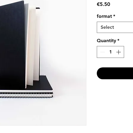
Price
€5.50
format
*
Select
Quantity
*