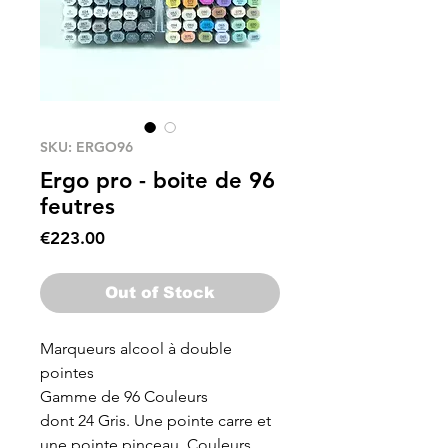
SKU: ERGO96
Ergo pro - boite de 96
feutres
Price
€223.00
Out of Stock
Marqueurs alcool à double
pointes
Gamme de 96 Couleurs
dont 24 Gris. Une pointe carre et
une pointe pinceau. Couleurs