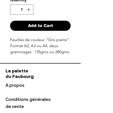
Add to Cart
Feuilles de couleur. "Gris pierre".
Format A2, A3 ou A4, deux
grammages : 135gms ou 280gms.
La palette
du Faubourg
A propos
Conditions générales
de vente