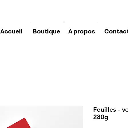
Accueil
Boutique
A propos
Contac
Feuilles - 
280g