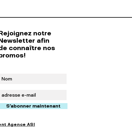
Rejoignez notre
Newsletter afin
de connaître nos
promos!
S'abonner maintenant
nt Agence ASI