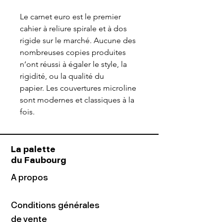
Le carnet euro est le premier
cahier à reliure spirale et à dos
rigide sur le marché. Aucune des
nombreuses copies produites
n’ont réussi à égaler le style, la
rigidité, ou la qualité du
papier. Les couvertures microline
sont modernes et classiques à la
fois.
La palette
du Faubourg
A propos
Conditions générales
de vente