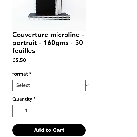
Couverture microline -
portrait - 160gms - 50
feuilles
Price
€5.50
format
*
Quantity
*
Add to Cart