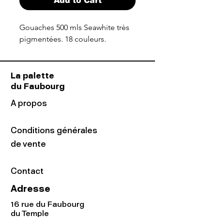
Add to Cart
Gouaches 500 mls Seawhite très
pigmentées. 18 couleurs.
La palette
du Faubourg
A propos
Conditions générales
de vente
Contact
Adresse
16 rue du Faubourg
du Temple