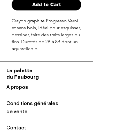
Add to Cart
Crayon graphite Progresso Verni
et sans bois, idéal pour esquisser,
dessiner, faire des traits larges ou
fins. Duretés de 2B à 8B dont un
aquarellable.
La palette
du Faubourg
A propos
Conditions générales
de vente
Contact