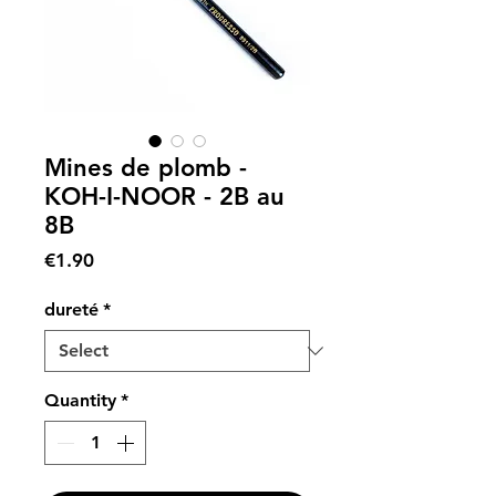
Mines de plomb -
KOH-I-NOOR - 2B au
8B
Price
€1.90
dureté
*
Quantity
*