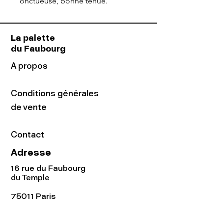
onctueuse, bonne tenue.
La palette
du Faubourg
A propos
Conditions générales
de vente
Contact
Adresse
16 rue du Faubourg
du Temple
75011 Paris
Tel:
01.48.05.51.85