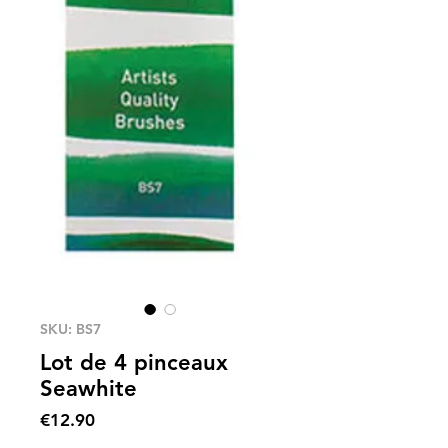
SKU: BS7
Lot de 4 pinceaux
Seawhite
Price
€12.90