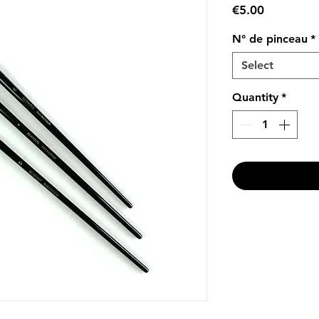
Price
€5.00
N° de pinceau
*
Select
Quantity
*