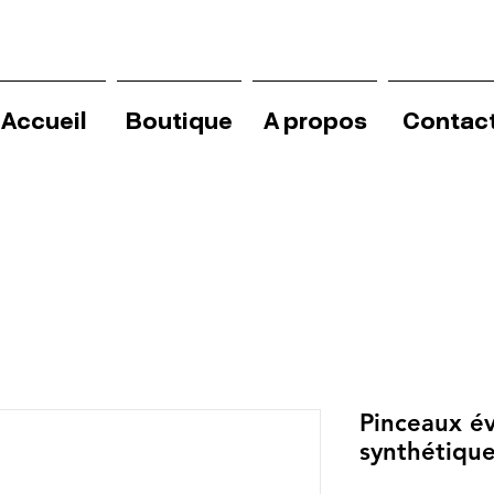
Accueil
Boutique
A propos
Contac
Pinceaux éve
synthétique