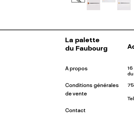
La palette
A
du Faubourg
16
A propos
du
Conditions générales
75
de vente
Te
Contact