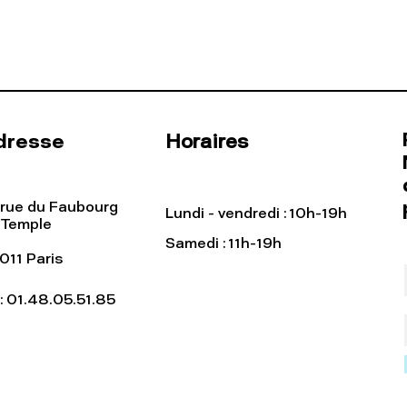
dresse
Horaires
 rue du Faubourg
Lundi - vendredi : 10h-19h
 Temple
Samedi : 11h-19h
011 Paris
l: 01.48.05.51.85