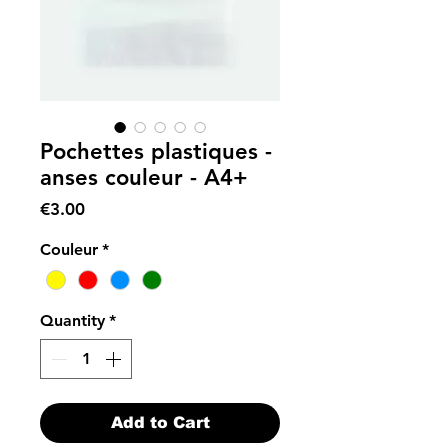
Pochettes plastiques -
anses couleur - A4+
Price
€3.00
Couleur
*
Quantity
*
Add to Cart