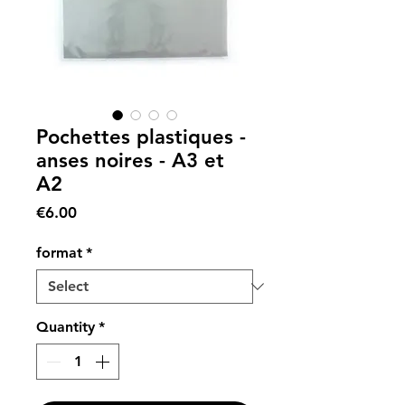
Pochettes plastiques -
anses noires - A3 et
A2
Price
€6.00
format
*
Quantity
*