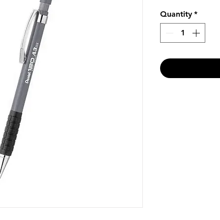
Quantity
*