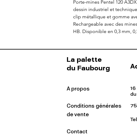
Porte-mines Pentel 120 A3DX 
dessin industriel et techniqu
clip métallique et gomme av
Rechargeable avec des mines 
HB. Disponible en 0,3 mm, 0
La palette
A
du Faubourg
16
A propos
du
Conditions générales
75
de vente
Te
Contact