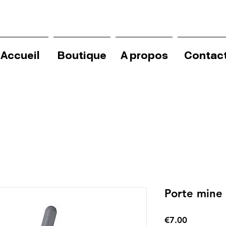
Accueil
Boutique
A propos
Contac
Porte mine
Price
€7.00