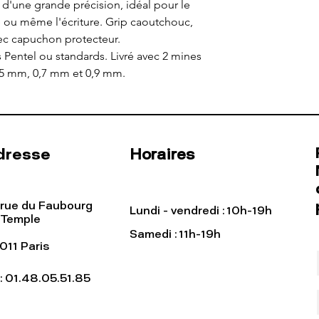
d'une grande précision, idéal pour le
e ou même l'écriture. Grip caoutchouc,
ec capuchon protecteur.
Pentel ou standards. Livré avec 2 mines
,5 mm, 0,7 mm et 0,9 mm.
dresse
Horaires
 rue du Faubourg
Lundi - vendredi : 10h-19h
 Temple
Samedi : 11h-19h
011 Paris
l: 01.48.05.51.85