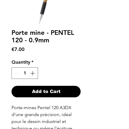
Porte mine - PENTEL
120 - 0.9mm
Price
€7.00
Quantity
*
Add to Cart
Porte-mines Pentel 120 A3DX
d'une grande précision, idéal
pour le dessin industriel et
technique ou même l'écriture.