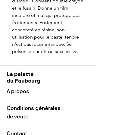
d'alcool. Convient pour le crayon
et le fusain. Donne un film
incolore et mat qui protège des
frottements. Fortement
concentré en résine, son
utilisation pour le pastel tendre
n'est pas recommandée. Se
pulvérise par phase successives.
La palette
du Faubourg
A propos
Conditions générales
de vente
Contact