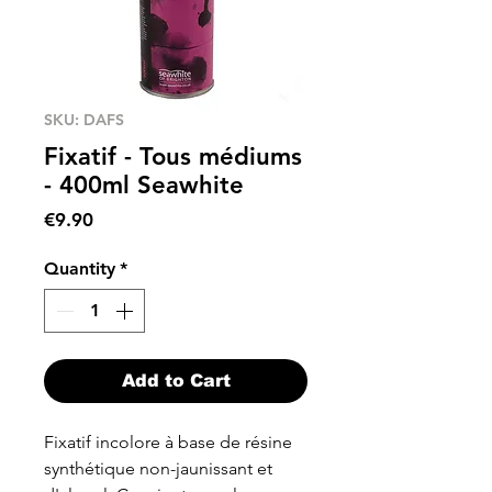
SKU: DAFS
Fixatif - Tous médiums
- 400ml Seawhite
Price
€9.90
Quantity
*
Add to Cart
Fixatif incolore à base de résine
synthétique non-jaunissant et