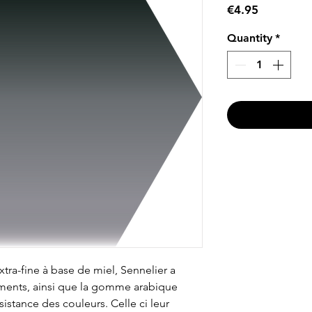
Price
€4.95
Quantity
*
ra-fine à base de miel, Sennelier a
gments, ainsi que la gomme arabique
istance des couleurs. Celle ci leur