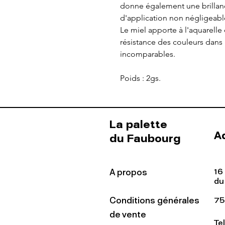
donne également une brillanc
d'application non négligeabl
Le miel apporte à l'aquarelle
résistance des couleurs dans
incomparables.
Poids : 2gs.
La palette
A
du Faubourg
16
A propos
du
Conditions générales
75
de vente
Te