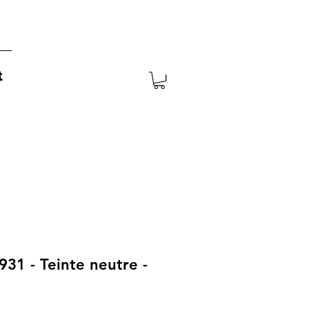
t
 931 - Teinte neutre -