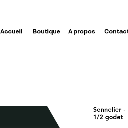
Accueil
Boutique
A propos
Contac
Sennelier -
1/2 godet