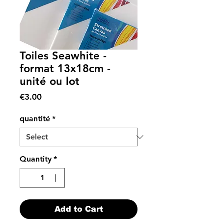
Toiles Seawhite -
format 13x18cm -
unité ou lot
Price
€3.00
quantité
*
Quantity
*
Add to Cart