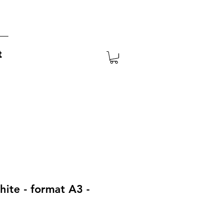
t
hite - format A3 -