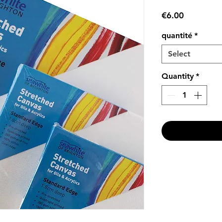
Price
€6.00
quantité
*
Select
Quantity
*