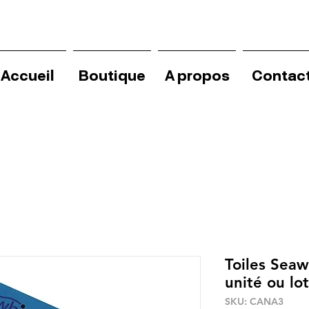
Accueil
Boutique
A propos
Contac
Toiles Seaw
unité ou lot
SKU: CANA3