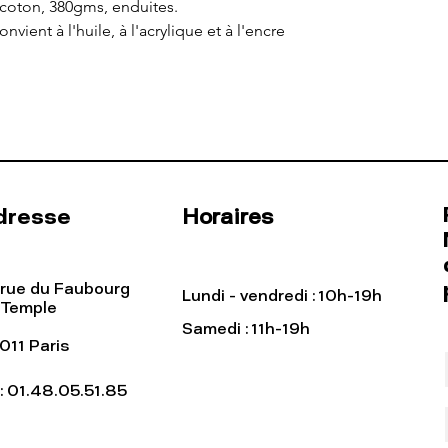
 coton, 380gms, enduites.
ent à l'huile, à l'acrylique et à l'encre
dresse
Horaires
 rue du Faubourg
Lundi - vendredi : 10h-19h
 Temple
Samedi : 11h-19h
011 Paris
l: 01.48.05.51.85