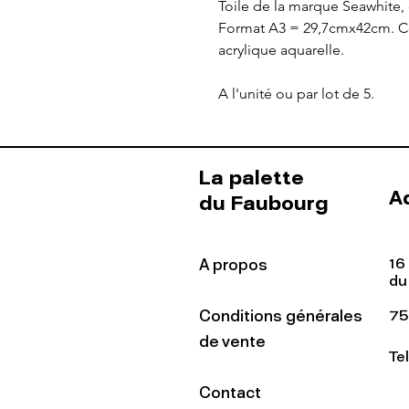
Toile de la marque Seawhite,
Format A3 = 29,7cmx42cm. Convi
acrylique aquarelle.
A l'unité ou par lot de 5.
La palette
A
du Faubourg
16
A propos
du
Conditions générales
75
de vente
Te
Contact