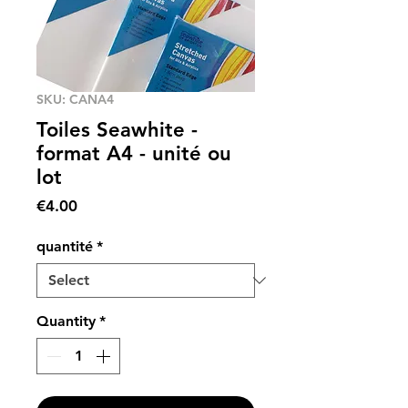
SKU: CANA4
Toiles Seawhite -
format A4 - unité ou
lot
Price
€4.00
quantité
*
Quantity
*