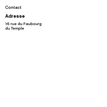
Contact
Adresse
16 rue du Faubourg
du Temple
75011 Paris
Tel:
01.48.05.51.85
Horaires
Lundi - vendredi : 10h-19h
Samedi : 11h-19h
Rejoignez notre
Newsletter afin
de connaître nos promos!