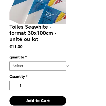
Toiles Seawhite -
format 30x100cm -
unité ou lot
Price
€11.00
quantité
*
Quantity
*
Add to Cart