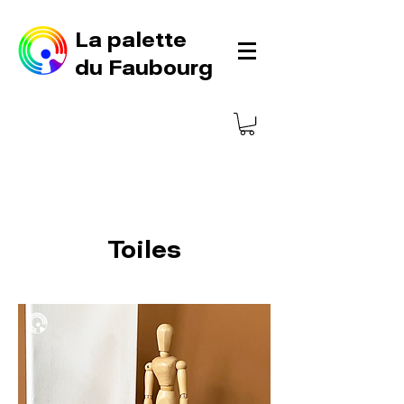
La palette
du Faubourg
Toiles