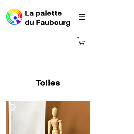
La palette
du Faubourg
Toiles