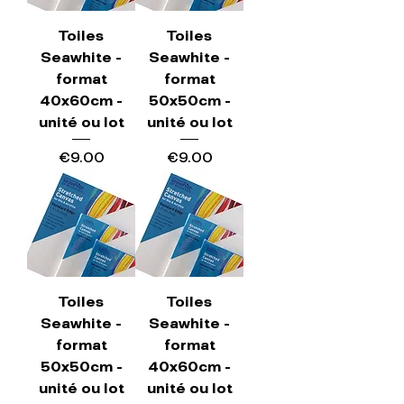
Toiles
Toiles
Seawhite -
Seawhite -
format
format
40x60cm -
50x50cm -
unité ou lot
unité ou lot
Price
Price
€9.00
€9.00
Toiles
Toiles
Seawhite -
Seawhite -
format
format
50x50cm -
40x60cm -
unité ou lot
unité ou lot